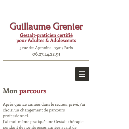
Guillaume Grenier
Gestalt-praticien certifié
pour Adultes & Adolescents
5 rue des Apennins - 75017 Paris
06.27.44.22.91
Mon
parcours
Après quinze années dans le secteur privé, j’ai
choisi un changement de parcours
professionnel.
J’ai moi-même pratiqué une Gestalt-thérapie
pendant de nombreuses années avant de